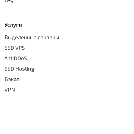
Услуги
Выделенные серверы
SSD VPS
AntiDDoS
SSD Hosting
Бэкап
VPN