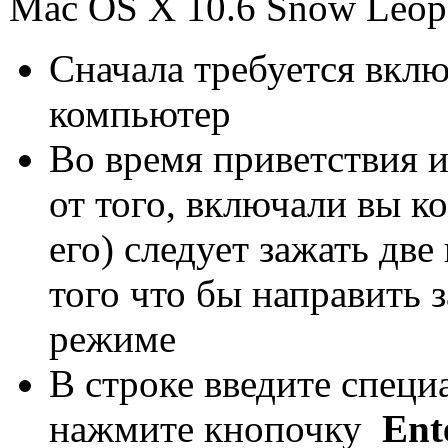
Mac OS X 10.6 Snow Leop
Сначала требуется вклю
компьютер
Во время приветствия ил
от того, включали вы к
его) следует зажать д
того что бы направить 
режиме
В строке введите спец
нажмите кнопочку
Ent