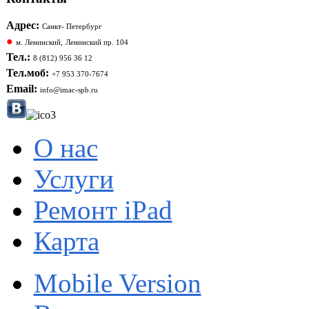
Адрес:
Санкт- Петербург
●
м. Ленинский,
Ленинский пр. 104
Тел.:
8 (812) 956 36 12
Тел.моб:
+7 953 370-7674
Email:
info@imac-spb.ru
О нас
Услуги
Ремонт iPad
Карта
Mobile Version