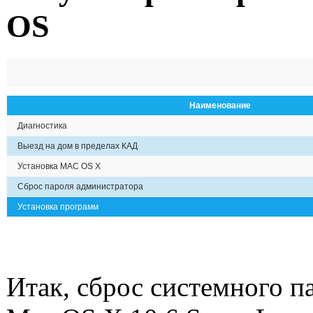
OS
Наименование
Диагностика
Выезд на дом в пределах КАД
Установка MAC OS X
Сброс пароля администратора
Установка программ
Итак, сброс системного п