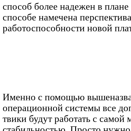
способ более надежен в плане
способе намечена перспектива
работоспособности новой пл
Именно с помощью вышеназва
операционной системы все до
твики будут работать с самой
стабильностью. Просто нужно