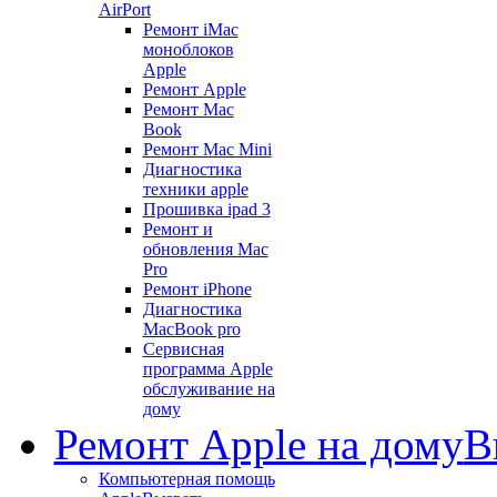
AirPort
Ремонт iMac
моноблоков
Apple
Ремонт Apple
Ремонт Mac
Book
Ремонт Mac Mini
Диагностика
техники apple
Прошивка ipad 3
Ремонт и
обновления Mac
Pro
Ремонт iPhone
Диагностика
MacBook pro
Сервисная
программа Apple
обслуживание на
дому
Ремонт Apple на дому
В
Компьютерная помощь