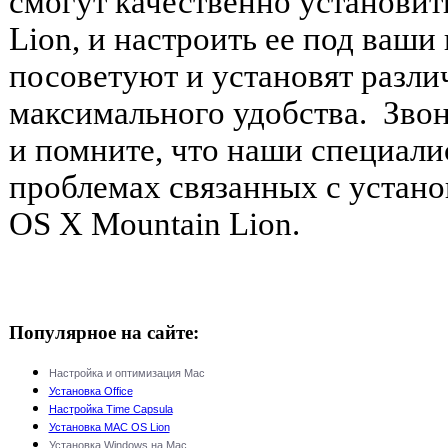
смогут качественно установи
Lion, и настроить ее под ваши
посоветуют и установят разли
максимального удобства. Звон
и помните, что наши специали
проблемах связанных с устан
OS X Mountain Lion.
Популярное на сайте:
Настройка и оптимизация Mac
Установка Office
Настройка Time Capsula
Установка MAC OS Lion
Установка Windows на Mac