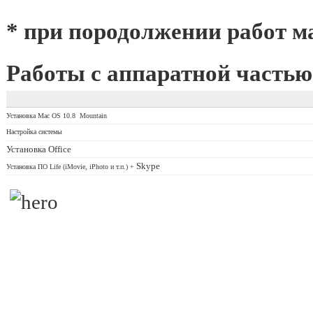
* при породолжении работ м
Работы с аппаратной частью
Установка Mac OS 10.8 Mountain
Настройка системы
Установка Office
Skype
Установка ПО Life (iMovie, iPhoto и т.п.) +