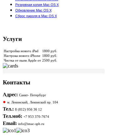
Резервная копия Mac OS X
Обновление Mac OS X
Сброс пароля в Mac OS X
Услуги
Настройка нового iPad
1800 руб.
Настрока нового iPhone
1800 руб.
Чистка от пыли Apple от
2500 руб.
Контакты
Адрес:
Санкт- Петербург
●
м. Ленинский,
Ленинский пр. 104
Тел.:
8 (812) 956 36 12
Тел.моб:
+7 953 370-7674
Email:
info@imac-spb.ru