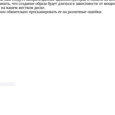
нить, что создание образа будет длиться в зависимости от мощн
 на вашем жестком диске.
жно обязательно просканировать ее на различные ошибки.